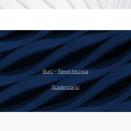
Burc
–
News tecnica
Scadenzario