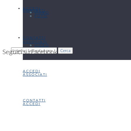
ACCEDI
CONTATTI
VIDEO
FOTO
CONTATTI
ASSOCIATI
VIDEO
Seguici su Facebook
Cerca
ACCEDI
ASSOCIATI
CONTATTI
ACCEDI