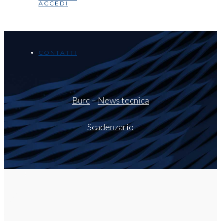
ACCEDI
CONTATTI
Burc
–
News tecnica
Scadenzario