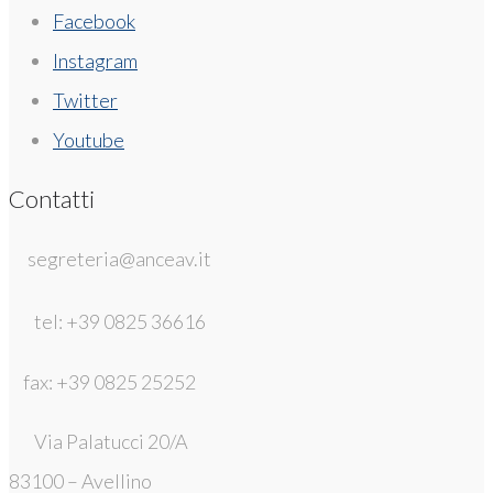
Facebook
Instagram
Twitter
Youtube
Contatti
segreteria@anceav.it
tel: +39 0825 36616
fax: +39 0825 25252
Via Palatucci 20/A
83100 – Avellino