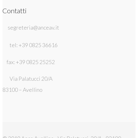
Contatti
segreteria@anceav.it
tel: +39 0825 36616
fax: +39 0825 25252
Via Palatucci 20/A
83100 – Avellino