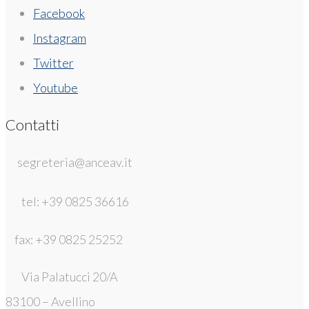
Facebook
Instagram
Twitter
Youtube
Contatti
segreteria@anceav.it
tel: +39 0825 36616
fax: +39 0825 25252
Via Palatucci 20/A
83100 – Avellino