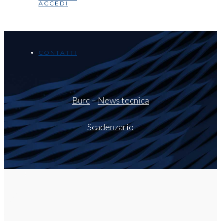
ACCEDI
CONTATTI
Burc
–
News tecnica
Scadenzario