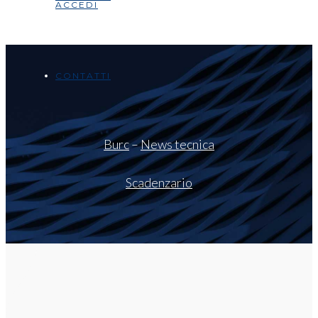
ACCEDI
CONTATTI
Burc
–
News tecnica
Scadenzario