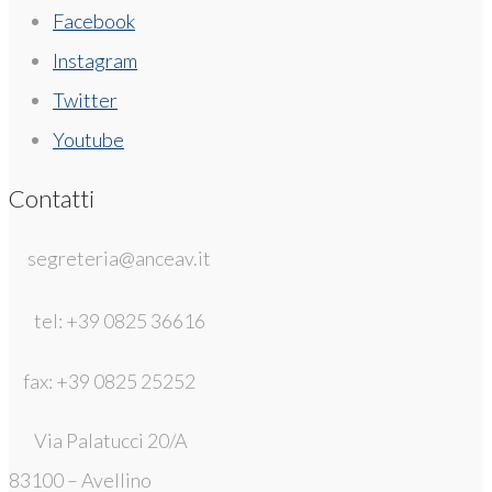
Facebook
Instagram
Twitter
Youtube
Contatti
segreteria@anceav.it
tel: +39 0825 36616
fax: +39 0825 25252
Via Palatucci 20/A
83100 – Avellino