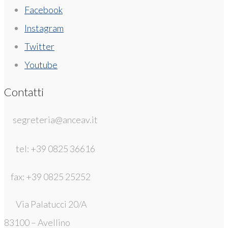
Facebook
Instagram
Twitter
Youtube
Contatti
segreteria@anceav.it
tel: +39 0825 36616
fax: +39 0825 25252
Via Palatucci 20/A
83100 – Avellino