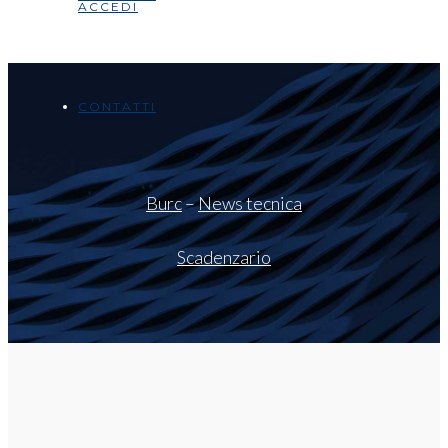
ACCEDI
CONTATTI
Burc
–
News tecnica
Scadenzario