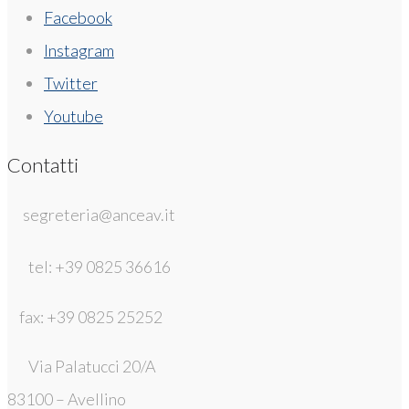
Facebook
Instagram
Twitter
Youtube
Contatti
segreteria@anceav.it
tel: +39 0825 36616
fax: +39 0825 25252
Via Palatucci 20/A
83100 – Avellino