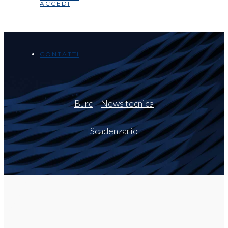
ACCEDI
CONTATTI
Burc
–
News tecnica
Scadenzario