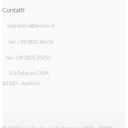
Contatti
segreteria@anceav.it
tel: +39 0825 36616
fax: +39 0825 25252
Via Palatucci 20/A
83100 – Avellino