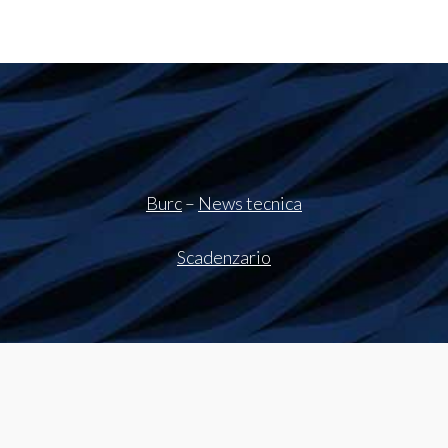
Burc
–
News tecnica
Scadenzario