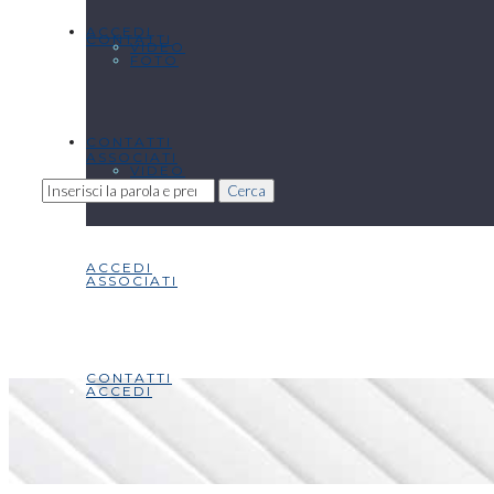
ACCEDI
CONTATTI
VIDEO
FOTO
CONTATTI
ASSOCIATI
VIDEO
Cerca
ACCEDI
ASSOCIATI
CONTATTI
ACCEDI