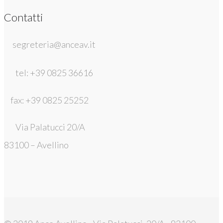
Contatti
segreteria@anceav.it
tel: +39 0825 36616
fax: +39 0825 25252
Via Palatucci 20/A
83100 – Avellino