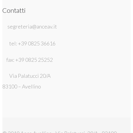
Contatti
segreteria@anceav.it
tel: +39 0825 36616
fax: +39 0825 25252
Via Palatucci 20/A
83100 – Avellino