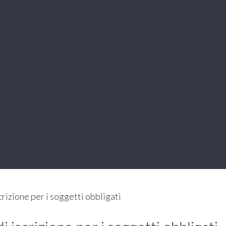
rizione per i soggetti obbligati