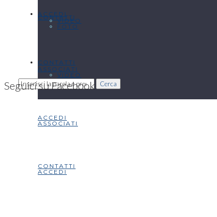
ACCEDI
CONTATTI
VIDEO
FOTO
CONTATTI
ASSOCIATI
VIDEO
Seguici su Facebook
Cerca
ACCEDI
ASSOCIATI
CONTATTI
ACCEDI