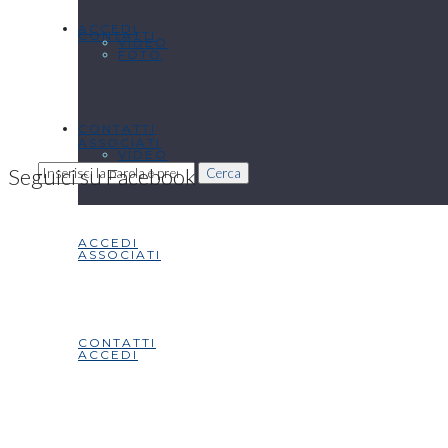
ACCEDI
CONTATTI
VIDEO
FOTO
CONTATTI
ASSOCIATI
VIDEO
Seguici su Facebook
Cerca
ACCEDI
ASSOCIATI
CONTATTI
ACCEDI