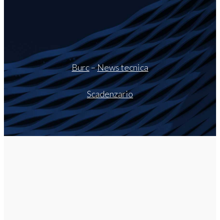
Burc
–
News tecnica
Scadenzario