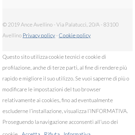
© 2019 Ance Avellino - Via Palatucci, 20/A - 83100
Avellino
Privacy policy
-
Cookie policy
Questo sito utilizza cookie tecnici e cookie di
profilazione, anche di terze parti, al fine di rendere più
rapido e migliore il suo utilizzo. Se vuoi saperne di più o
modificare le impostazioni del tuo browser
relativamente ai cookies, fino ad eventualmente
escluderne l’installazione, visualizza l’INFORMATIVA.
Proseguendo la navigazione acconsenti all’uso dei
cookie..
Accetta
Rifiuta
Informativa