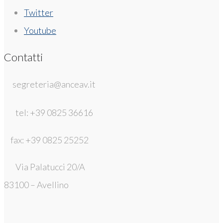
Twitter
Youtube
Contatti
segreteria@anceav.it
tel: +39 0825 36616
fax: +39 0825 25252
Via Palatucci 20/A
83100 – Avellino