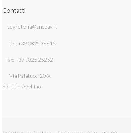
Contatti
segreteria@anceav.it
tel: +39 0825 36616
fax: +39 0825 25252
Via Palatucci 20/A
83100 – Avellino