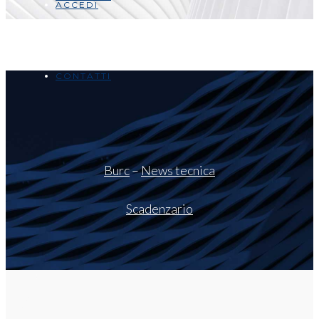
ACCEDI
CONTATTI
Burc
–
News tecnica
Scadenzario