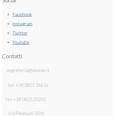
Social
Facebook
Instagram
Twitter
Youtube
Contatti
segreteria@anceav.it
tel: +39 0825 36616
fax: +39 0825 25252
Via Palatucci 20/A