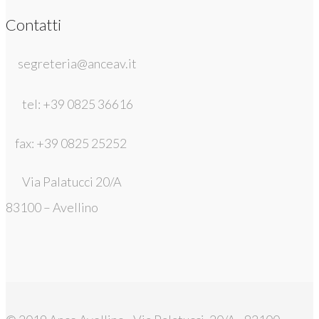
Contatti
segreteria@anceav.it
tel: +39 0825 36616
fax: +39 0825 25252
Via Palatucci 20/A
83100 – Avellino