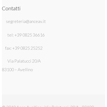
Contatti
segreteria@anceav.it
tel: +39 0825 36616
fax: +39 0825 25252
Via Palatucci 20/A
83100 – Avellino