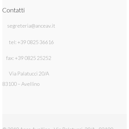
Contatti
segreteria@anceav.it
tel: +39 0825 36616
fax: +39 0825 25252
Via Palatucci 20/A
83100 – Avellino