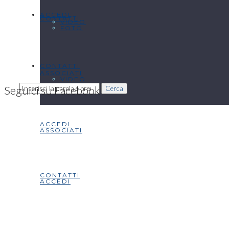
ACCEDI
CONTATTI
VIDEO
FOTO
CONTATTI
ASSOCIATI
VIDEO
Seguici su Facebook
Cerca
ACCEDI
ASSOCIATI
CONTATTI
ACCEDI