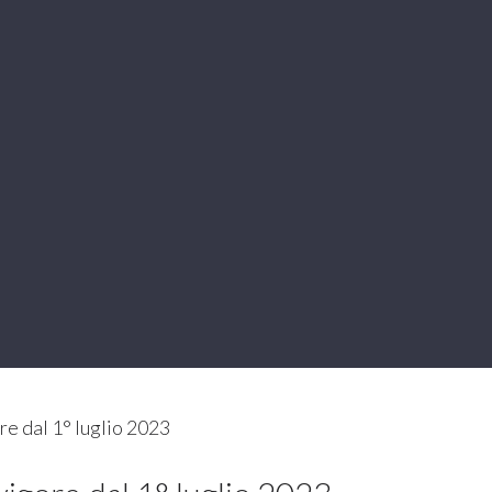
re dal 1° luglio 2023