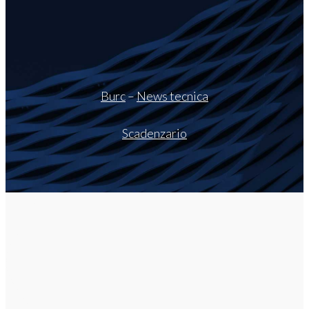
Burc
–
News tecnica
Scadenzario