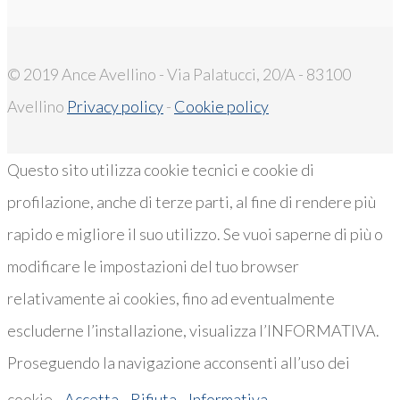
© 2019 Ance Avellino - Via Palatucci, 20/A - 83100
Avellino
Privacy policy
-
Cookie policy
Questo sito utilizza cookie tecnici e cookie di
profilazione, anche di terze parti, al fine di rendere più
rapido e migliore il suo utilizzo. Se vuoi saperne di più o
modificare le impostazioni del tuo browser
relativamente ai cookies, fino ad eventualmente
escluderne l’installazione, visualizza l’INFORMATIVA.
Proseguendo la navigazione acconsenti all’uso dei
cookie..
Accetta
Rifiuta
Informativa