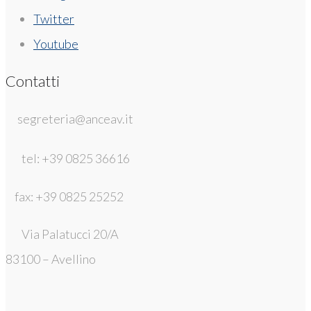
Twitter
Youtube
Contatti
segreteria@anceav.it
tel: +39 0825 36616
fax: +39 0825 25252
Via Palatucci 20/A
83100 – Avellino