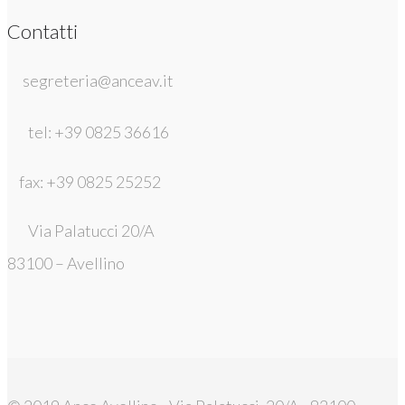
Contatti
segreteria@anceav.it
tel: +39 0825 36616
fax: +39 0825 25252
Via Palatucci 20/A
83100 – Avellino