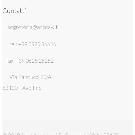
Contatti
segreteria@anceav.it
tel: +39 0825 36616
fax: +39 0825 25252
Via Palatucci 20/A
83100 – Avellino