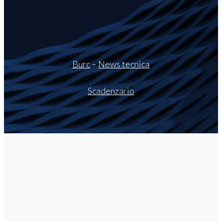
Burc
–
News tecnica
Scadenzario