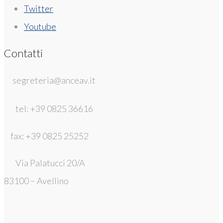
Twitter
Youtube
Contatti
segreteria@anceav.it
tel: +39 0825 36616
fax: +39 0825 25252
Via Palatucci 20/A
83100 – Avellino