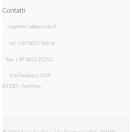
Contatti
segreteria@anceav.it
tel: +39 0825 36616
fax: +39 0825 25252
Via Palatucci 20/A
83100 – Avellino