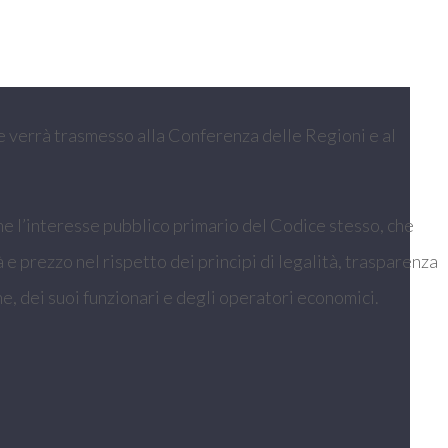
che verrà trasmesso alla Conferenza delle Regioni e al
ome l’interesse pubblico primario del Codice stesso, che
 e prezzo nel rispetto dei principi di legalità, trasparenza
e, dei suoi funzionari e degli operatori economici.