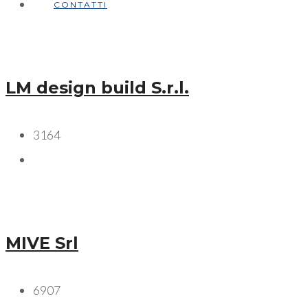
CONTATTI
LM design build S.r.l.
3164
MIVE Srl
6907