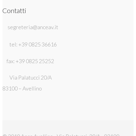
Contatti
segreteria@anceav.it
tel: +39 0825 36616
fax: +39 0825 25252
Via Palatucci 20/A
83100 – Avellino