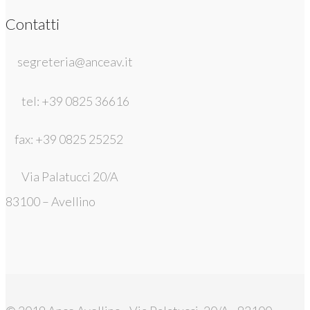
Contatti
segreteria@anceav.it
tel: +39 0825 36616
fax: +39 0825 25252
Via Palatucci 20/A
83100 – Avellino