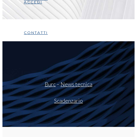
ACCEDI
CONTATTI
Burc
–
News tecnica
Scadenzario