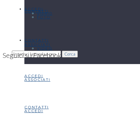
ACCEDI
CONTATTI
VIDEO
FOTO
CONTATTI
ASSOCIATI
VIDEO
Seguici su Facebook
Cerca
ACCEDI
ASSOCIATI
CONTATTI
ACCEDI