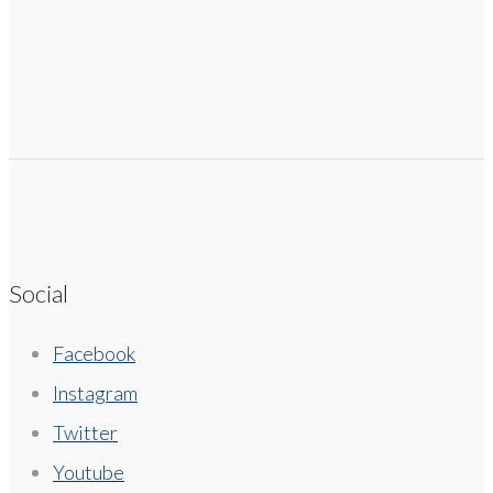
Social
Facebook
Instagram
Twitter
Youtube