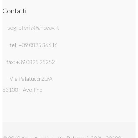
Contatti
segreteria@anceav.it
tel: +39 0825 36616
fax: +39 0825 25252
Via Palatucci 20/A
83100 – Avellino