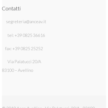
Contatti
segreteria@anceav.it
tel: +39 0825 36616
fax: +39 0825 25252
Via Palatucci 20/A
83100 – Avellino