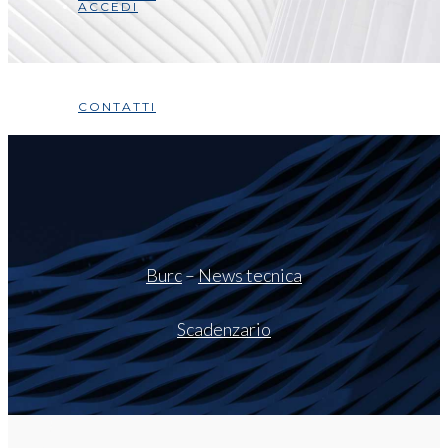
ACCEDI
CONTATTI
Burc
–
News tecnica
Scadenzario