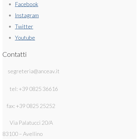
Facebook
Instagram
Twitter
Youtube
Contatti
segreteria@anceav.it
tel: +39 0825 36616
fax: +39 0825 25252
Via Palatucci 20/A
83100 – Avellino