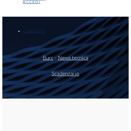
ACCEDI
CONTATTI
Burc
–
News tecnica
Scadenzario