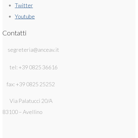
Twitter
Youtube
Contatti
segreteria@anceav.it
tel: +39 0825 36616
fax: +39 0825 25252
Via Palatucci 20/A
83100 – Avellino