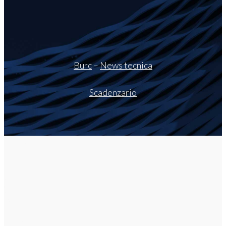
Burc
–
News tecnica
Scadenzario