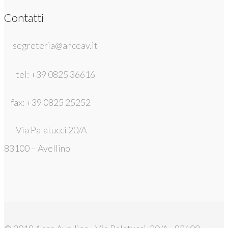
Contatti
segreteria@anceav.it
tel: +39 0825 36616
fax: +39 0825 25252
Via Palatucci 20/A
83100 – Avellino