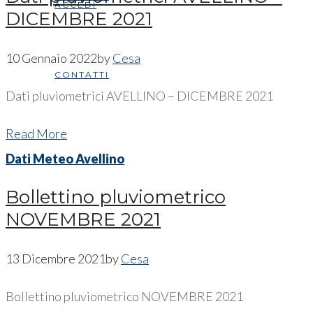
ACCEDI
DICEMBRE 2021
10 Gennaio 2022
by
Cesa
CONTATTI
Dati pluviometrici AVELLINO – DICEMBRE 2021
Read More
Dati Meteo Avellino
Bollettino pluviometrico
NOVEMBRE 2021
13 Dicembre 2021
by
Cesa
Bollettino pluviometrico NOVEMBRE 2021