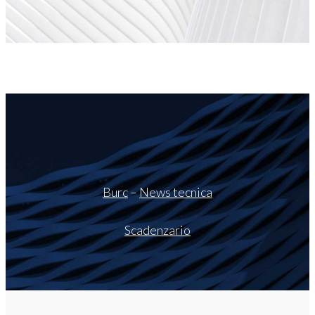
Burc
–
News tecnica
Scadenzario