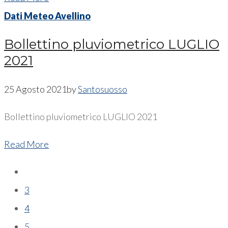
Dati Meteo Avellino
Bollettino pluviometrico LUGLIO
2021
25 Agosto 2021
by
Santosuosso
Bollettino pluviometrico LUGLIO 2021
Read More
3
4
5