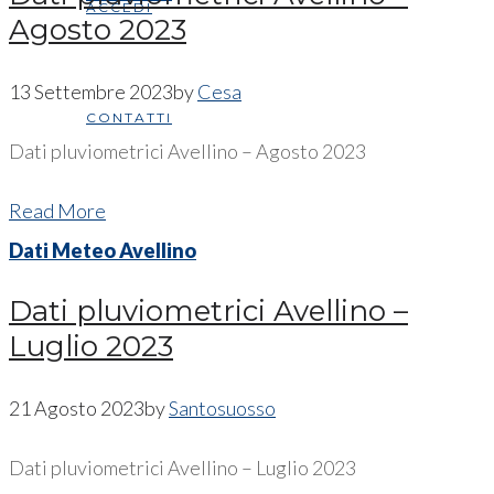
ACCEDI
Agosto 2023
13 Settembre 2023
by
Cesa
CONTATTI
Dati pluviometrici Avellino – Agosto 2023
Read More
Dati Meteo Avellino
Dati pluviometrici Avellino –
Luglio 2023
21 Agosto 2023
by
Santosuosso
Dati pluviometrici Avellino – Luglio 2023