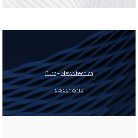
Burc
–
News tecnica
Scadenzario